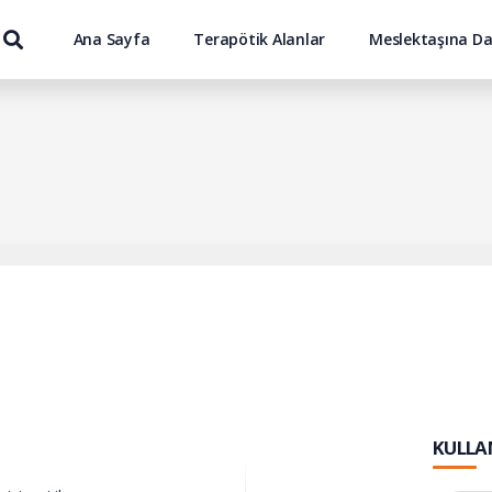
Ana Sayfa
Terapötik Alanlar
Meslektaşına Da
KULLAN