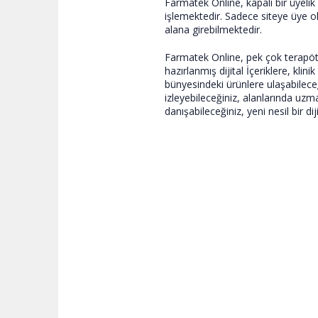
Farmatek Online, kapalı bir üyelik 
işlemektedir. Sadece siteye üye ol
alana girebilmektedir.
Farmatek Online, pek çok terapöt
hazırlanmış dijital İçeriklere, klin
bünyesindeki ürünlere ulaşabileceği
izleyebileceğiniz, alanlarında uzm
danışabileceğiniz, yeni nesil bir di