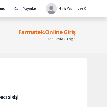
nış
Canlı Yayınlar
Giriş Yap
Üye Ol
Farmatek.Online Giriş
Ana Sayfa
Login
ICI GIRIŞI